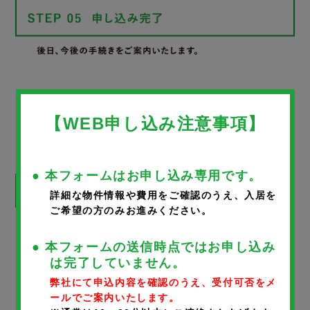
WEB申し込みフォーム
【WEB申し込み注意事項】
● 本フォームはお申し込み専用です。
詳細な物件情報や費用をご確認のうえ、入居を
ご希望の方のみお進みください。
※
が付いているものは、入力必須項目です。
● 本フォームの送信時点ではお申し込み
は完了していません。
物件名
弊社にて申込内容を確認のうえ、受付可否をメ
ールでご案内いたします。
CIAFUL