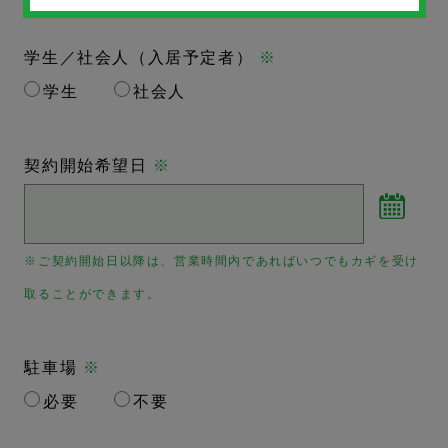
学生／社会人（入居予定者）
※
学生
社会人
契約開始希望日
※
※ご契約開始日以降は、営業時間内であればいつでもカギを受け
取ることができます。
駐車場
※
必要
不要