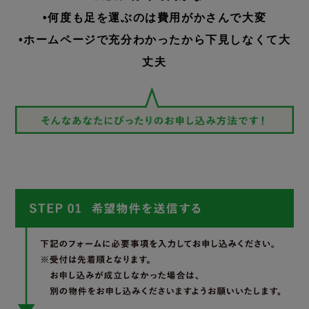
•何度も足を運ぶのは費用がかさんで大変
•ホームページで充分わかったから下見しなくて大
丈夫