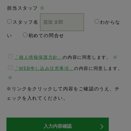
担当スタッフ
※
スタッフ名
わからな
い
初めての問合せ
「個人情報保護方針」
の内容に同意します。
※
「WEB申し込み注意事項」
の内容に同意します。
※
※リンクをクリックして内容をご確認のうえ、チ
ェックを入れてください。
入力内容確認