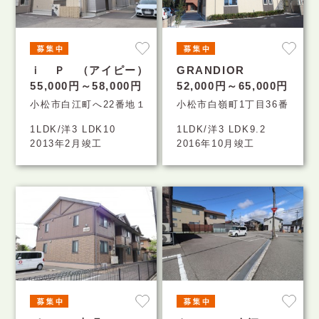
ｉ Ｐ （アイピー）
GRANDIOR
55,000円～58,000円
52,000円～65,000円
小松市白江町へ22番地１
小松市白嶺町1丁目36番
1LDK/洋3 LDK10
1LDK/洋3 LDK9.2
2013年2月竣工
2016年10月竣工