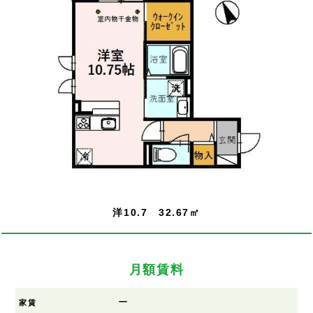
洋10.7 32.67㎡
月額賃料
ー
家賃