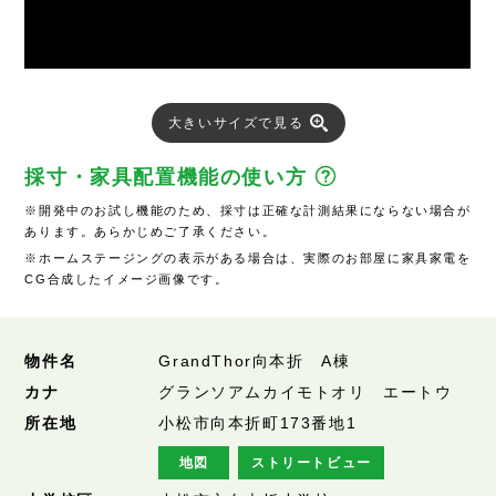
大きいサイズで見る
採寸・家具配置機能の使い方
※開発中のお試し機能のため、採寸は正確な計測結果にならない場合が
あります。あらかじめご了承ください。
※ホームステージングの表示がある場合は、実際のお部屋に家具家電を
CG合成したイメージ画像です。
物件名
GrandThor向本折 A棟
カナ
グランソアムカイモトオリ エートウ
所在地
小松市向本折町173番地1
地図
ストリートビュー