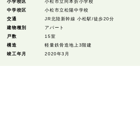
小学校区
小松市立向本折小学校
中学校区
小松市立松陽中学校
交通
JR北陸新幹線 小松駅/徒歩20分
建物種別
アパート
戸数
15室
構造
軽量鉄骨造地上3階建
竣工年月
2020年3月