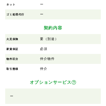
ー
ネット
ー
ゴミ処理代行
契約内容
要（別途）
火災保険
必須
家賃保証
仲介物件
物件区分
仲介
取引態様
オプションサービス
ー