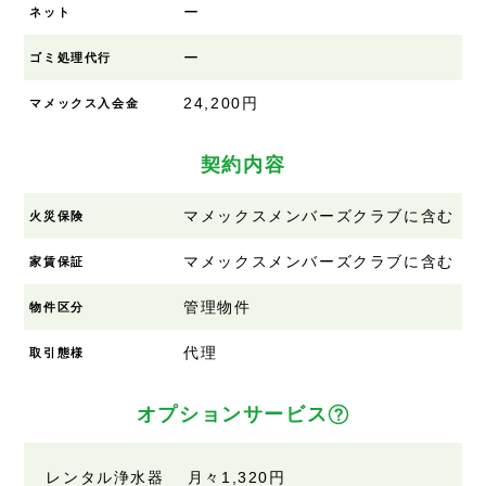
ー
ネット
ー
ゴミ処理代行
24,200円
マメックス入会金
契約内容
マメックスメンバーズクラブに含む
火災保険
マメックスメンバーズクラブに含む
家賃保証
管理物件
物件区分
代理
取引態様
オプションサービス
レンタル浄水器 月々
1,320円