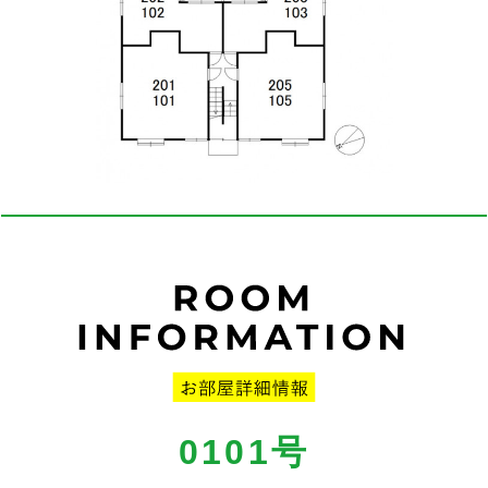
0101
号