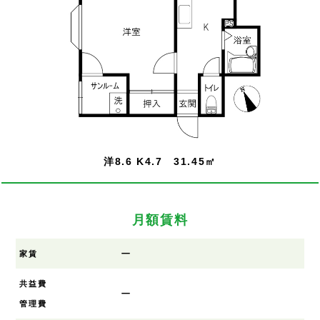
洋8.6 K4.7 31.45㎡
月額賃料
ー
家賃
共益費
ー
管理費