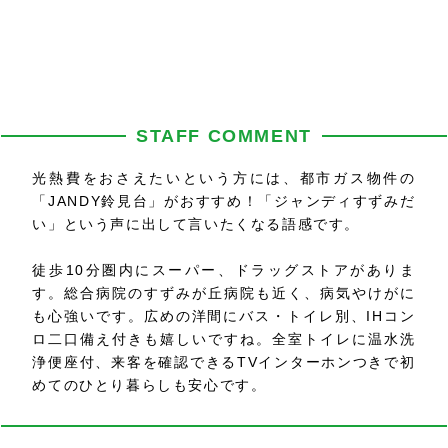
STAFF COMMENT
光熱費をおさえたいという方には、都市ガス物件の
「JANDY鈴見台」がおすすめ！「ジャンディすずみだ
い」という声に出して言いたくなる語感です。
徒歩10分圏内にスーパー、ドラッグストアがありま
す。総合病院のすずみが丘病院も近く、病気やけがに
も心強いです。広めの洋間にバス・トイレ別、IHコン
ロ二口備え付きも嬉しいですね。全室トイレに温水洗
浄便座付、来客を確認できるTVインターホンつきで初
めてのひとり暮らしも安心です。