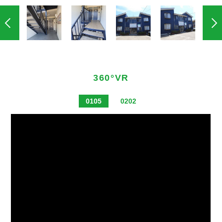
360°VR
0105
0202