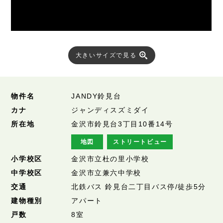
大きいサイズで見る
物件名
JANDY鈴見台
カナ
ジャンディスズミダイ
所在地
金沢市鈴見台3丁目10番14号
地図
ストリートビュー
小学校区
金沢市立杜の里小学校
中学校区
金沢市立兼六中学校
交通
北鉄バス 鈴見台二丁目バス停/徒歩5分
建物種別
アパート
戸数
8室