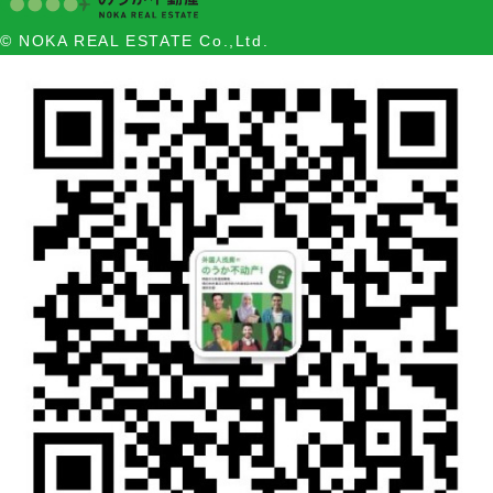
© NOKA REAL ESTATE Co.,Ltd.