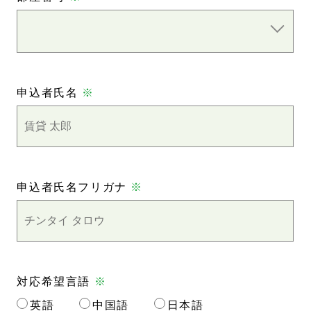
申込者氏名
※
申込者氏名フリガナ
※
対応希望言語
※
英語
中国語
日本語