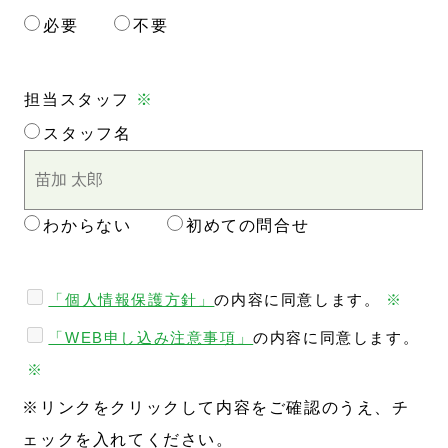
必要
不要
担当スタッフ
※
スタッフ名
わからない
初めての問合せ
「個人情報保護方針」
の内容に同意します。
※
「WEB申し込み注意事項」
の内容に同意します。
※
※リンクをクリックして内容をご確認のうえ、チ
ェックを入れてください。