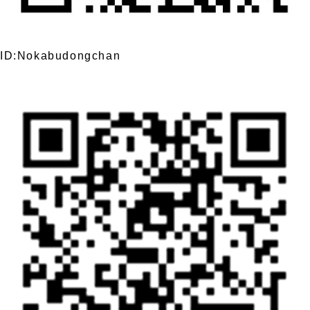
ID:Nokabudongchan