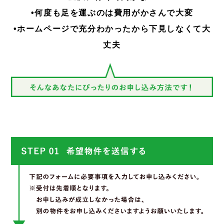
•何度も足を運ぶのは費用がかさんで大変
•ホームページで充分わかったから下見しなくて大
丈夫