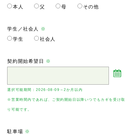
本人
父
母
その他
学生／社会人
※
学生
社会人
契約開始希望日
※
選択可能期間：
2026-08-09～2か月以内
※営業時間内であれば、ご契約開始日以降いつでもカギを受け取
り可能です。
駐車場
※