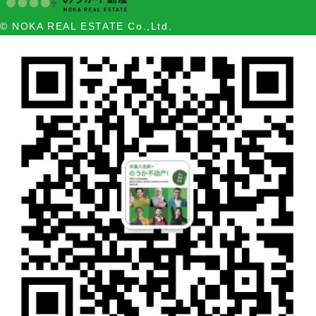
© NOKA REAL ESTATE Co.,Ltd.