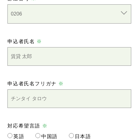
申込者氏名
※
申込者氏名フリガナ
※
対応希望言語
※
英語
中国語
日本語