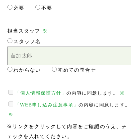
必要
不要
担当スタッフ
※
スタッフ名
わからない
初めての問合せ
「個人情報保護方針」
の内容に同意します。
※
「WEB申し込み注意事項」
の内容に同意します。
※
※リンクをクリックして内容をご確認のうえ、チ
ェックを入れてください。