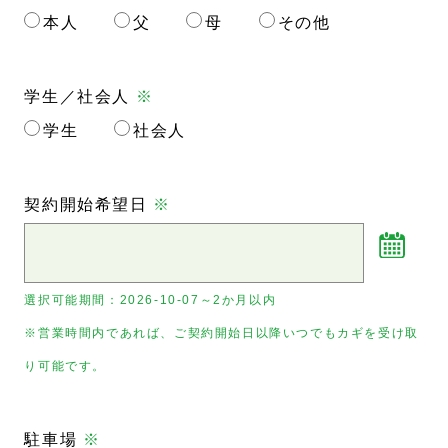
本人
父
母
その他
学生／社会人
※
学生
社会人
契約開始希望日
※
選択可能期間：
2026-10-07～2か月以内
※営業時間内であれば、ご契約開始日以降いつでもカギを受け取
り可能です。
駐車場
※