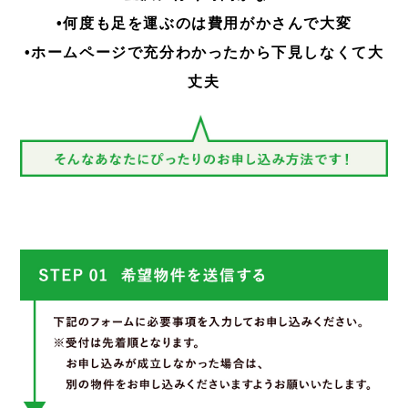
•何度も足を運ぶのは費用がかさんで大変
•ホームページで充分わかったから下見しなくて大
丈夫