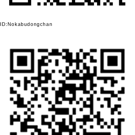
ID:Nokabudongchan