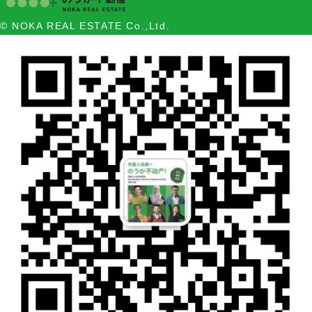
© NOKA REAL ESTATE Co.,Ltd.