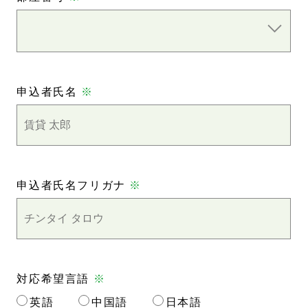
申込者氏名
※
申込者氏名フリガナ
※
対応希望言語
※
英語
中国語
日本語