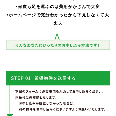
•何度も足を運ぶのは費用がかさんで大変
•ホームページで充分わかったから下見しなくて大
丈夫