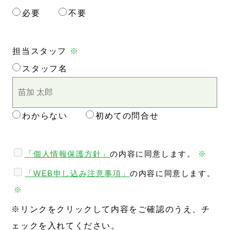
必要
不要
担当スタッフ
※
スタッフ名
わからない
初めての問合せ
「個人情報保護方針」
の内容に同意します。
※
「WEB申し込み注意事項」
の内容に同意します。
※
※リンクをクリックして内容をご確認のうえ、チ
ェックを入れてください。