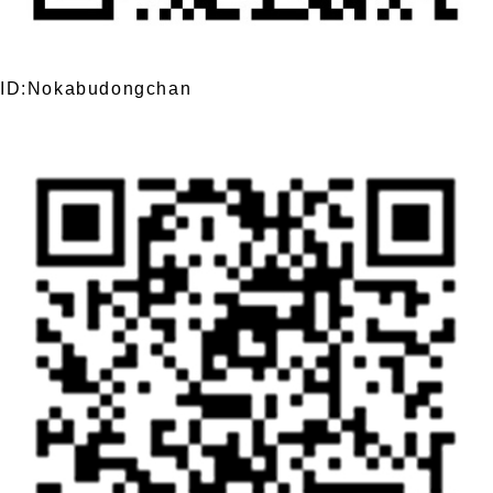
ID:Nokabudongchan