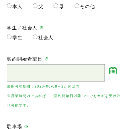
本人
父
母
その他
学生／社会人
※
学生
社会人
契約開始希望日
※
選択可能期間：
2026-08-08～2か月以内
※営業時間内であれば、ご契約開始日以降いつでもカギを受け取
り可能です。
駐車場
※