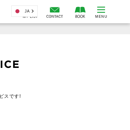
JA
ビスです!