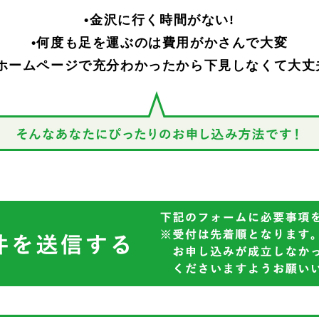
•金沢に行く時間がない!
•何度も足を運ぶのは費用がかさんで大変
•ホームページで充分わかったから下見しなくて大丈