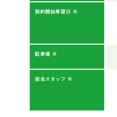
契約開始希望日
※
駐車場
※
担当スタッフ
※