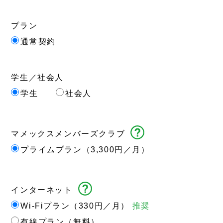
プラン
通常契約
学生／社会人
学生
社会人
マメックス
メンバーズクラブ
プライムプラン（3,300円／月）
インターネット
Wi-Fiプラン（330円／月）
推奨
有線プラン（無料）