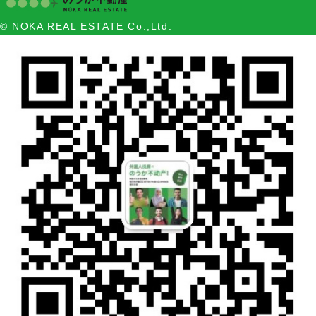
© NOKA REAL ESTATE Co.,Ltd.