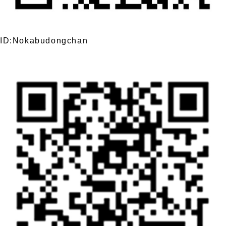
ID:Nokabudongchan