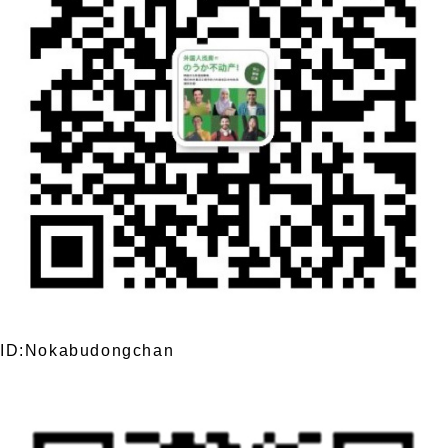
ID:Nokabudongchan