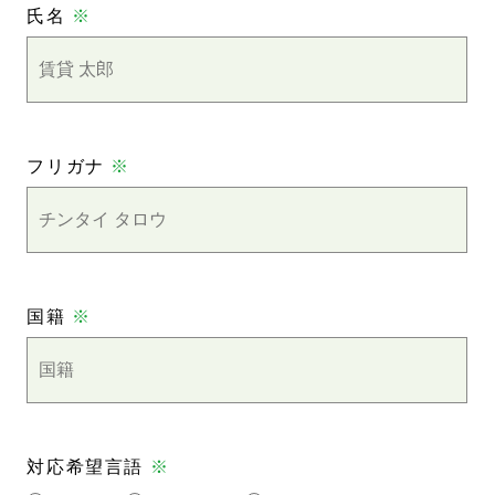
氏名
※
フリガナ
※
国籍
※
対応希望言語
※