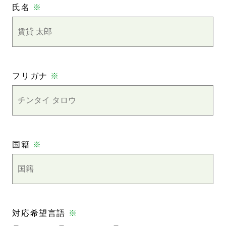
氏名
※
フリガナ
※
国籍
※
対応希望言語
※