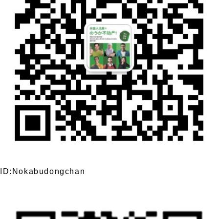
ID:Nokabudongchan