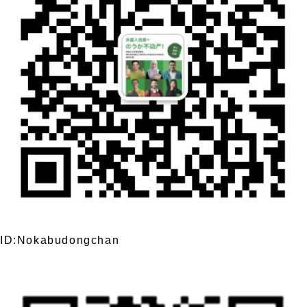
ID:Nokabudongchan