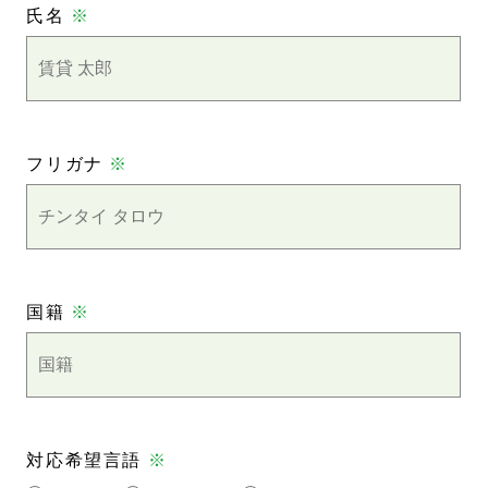
氏名
※
フリガナ
※
国籍
※
対応希望言語
※