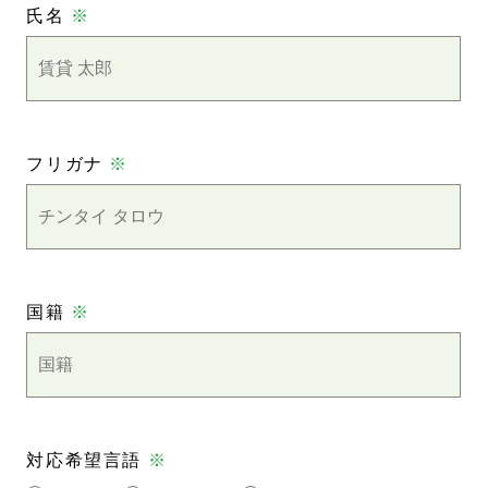
氏名
※
フリガナ
※
国籍
※
対応希望言語
※