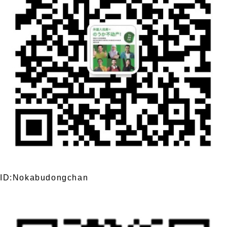
ID:Nokabudongchan