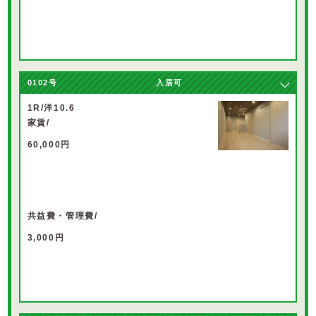
0102
号
入居可
1R/洋10.6
家賃/
60,000円
共益費・管理費/
3,000円