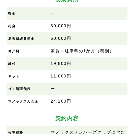
ー
敷金
60,000円
礼金
60,000円
退去修繕負担金
家賃＋駐車料の1か月（税別）
仲介料
19,800円
鍵代
11,000円
ネット
ー
ゴミ処理代行
24,200円
マメックス入会金
契約内容
マメックスメンバーズクラブに含む
火災保険