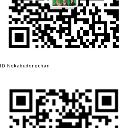
ID:Nokabudongchan