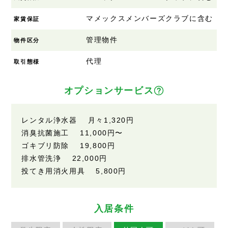
マメックスメンバーズクラブに含む
家賃保証
管理物件
物件区分
代理
取引態様
オプションサービス
レンタル浄水器 月々
1,320円
消臭抗菌施工
11,000円
〜
ゴキブリ防除
19,800円
排水管洗浄
22,000円
投てき用消火用具
5,800円
入居条件