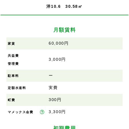
洋10.6 30.58㎡
月額賃料
60,000円
家賃
共益費
3,000円
管理費
ー
駐車料
実費
定額水道料
300円
町費
3,300円
マメックス会費
初期費用