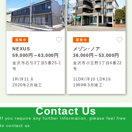
NEXUS
メゾン･ノア
59,000円～63,000円
36,000円～53,000円
金沢市石引3丁目5番25-1
金沢市小立野1丁目6番22
号
号
1R/洋11.6
1LDK/洋10 LDK16
2020年2月竣工
1989年3月竣工
Contact Us
If you require any further information, please feel free
to contact us.