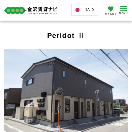
JA
Peridot Ⅱ