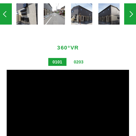
360°VR
0101
0203