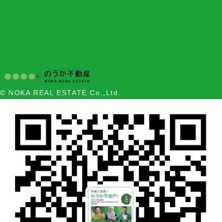
© NOKA REAL ESTATE Co.,Ltd.