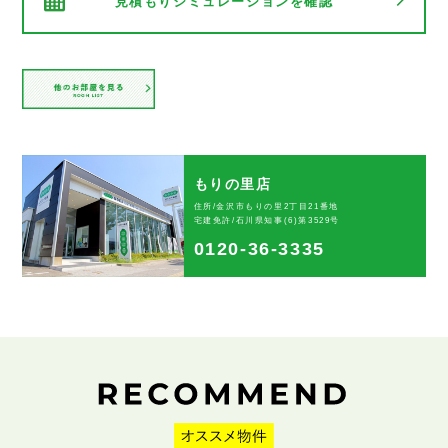
見積もりシミュレーションを確認
もりの里店
住所/金沢市もりの里2丁目21番地
宅建免許/石川県知事(6)第3529号
0120-36-3335