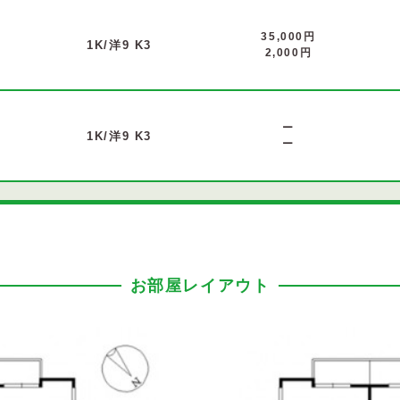
35,000円
1K/洋9 K3
2,000円
ー
1K/洋9 K3
ー
お部屋レイアウト