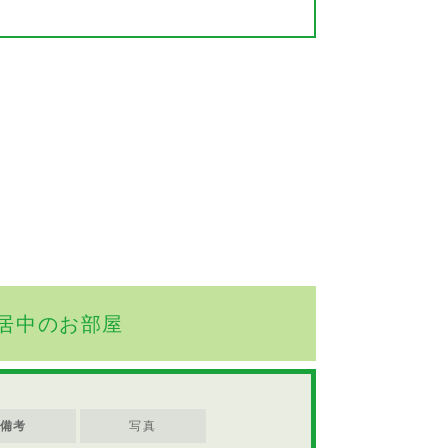
居中のお部屋
備考
写真