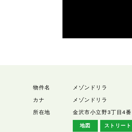
物件名
メゾンドリラ
カナ
メゾンドリラ
所在地
金沢市小立野3丁目4番
地図
ストリート