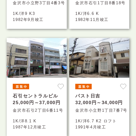
金沢市小立野3丁目4番3号
金沢市石引1丁目8番18号
1K/洋9 K3
1K/洋6.6 K
1982年9月竣工
1982年11月竣工
石引セントラルビル
パスト日吉
25,000円～37,000円
32,000円～34,000円
金沢市石引2丁目6番11号
金沢市小立野1丁目7番7号
1K/洋8.1 K
1K/洋6.7 K2 ロフト
1987年12月竣工
1991年4月竣工