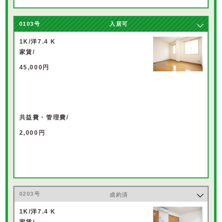
0103
号
入居可
1K/洋7.4 K
家賃/
45,000円
共益費・管理費/
2,000円
0203
号
成約済
1K/洋7.4 K
家賃/