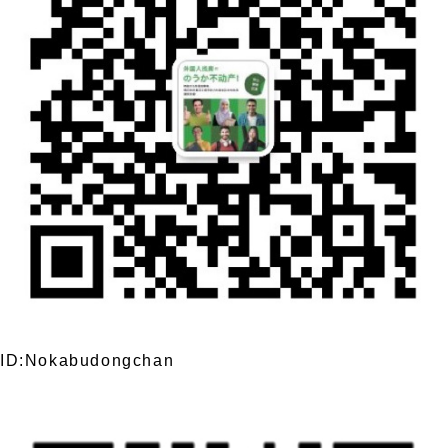
ID:Nokabudongchan