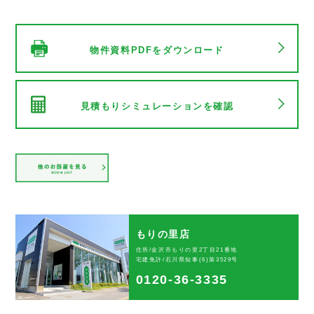
物件資料PDFをダウンロード
見積もりシミュレーションを確認
もりの里店
住所/金沢市もりの里2丁目21番地
宅建免許/石川県知事(6)第3529号
0120-36-3335