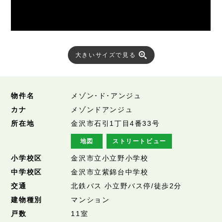
大きいサイズで見る
物件名
メゾン･ド･アンジュ
カナ
メゾンドアンジュ
所在地
金沢市石引1丁目4番33号
地図
ストリートビュー
小学校区
金沢市立小立野小学校
中学校区
金沢市立紫錦台中学校
交通
北鉄バス 小立野バス停/徒歩2分
建物種別
マンション
戸数
11室