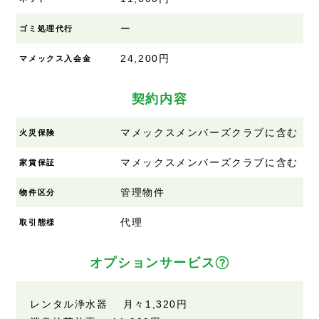
ー
ゴミ処理代行
24,200円
マメックス入会金
契約内容
マメックスメンバーズクラブに含む
火災保険
マメックスメンバーズクラブに含む
家賃保証
管理物件
物件区分
代理
取引態様
オプションサービス
レンタル浄水器 月々
1,320円