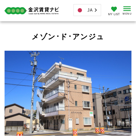
JA
メゾン･ド･アンジュ