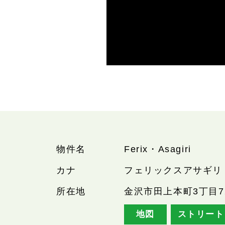
物件名
Ferix・Asagiri
カナ
フェリックスアサギリ
所在地
金沢市田上本町3丁目7
地図
ストリート