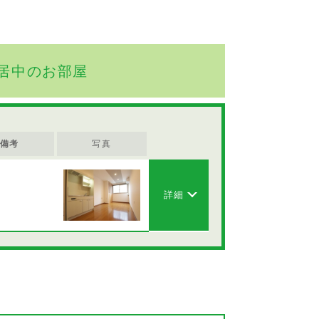
居中のお部屋
備考
写真
詳細