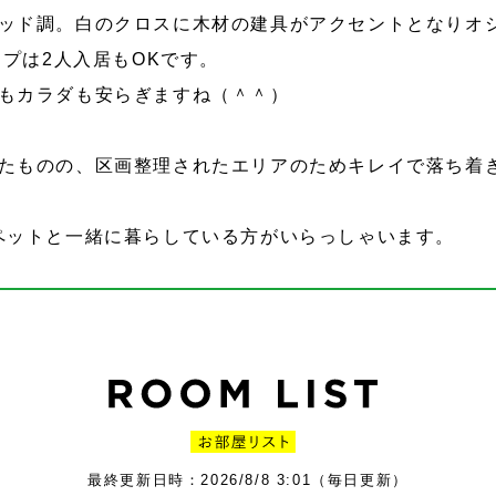
ッド調。白のクロスに木材の建具がアクセントとなりオ
イプは2人入居もOKです。
もカラダも安らぎますね（＾＾）
たものの、区画整理されたエリアのためキレイで落ち着
ペットと一緒に暮らしている方がいらっしゃいます。
最終更新日時：2026/8/8 3:01（毎日更新）