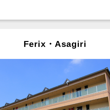
Ferix・Asagiri