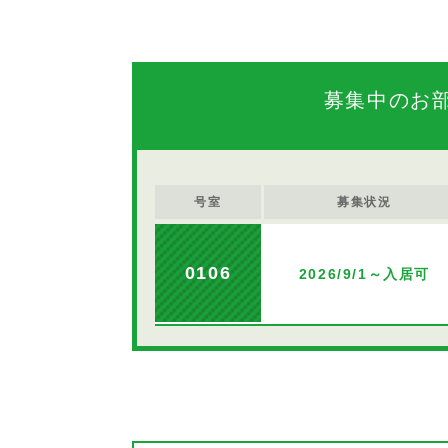
募集中のお
号室
募集状況
0106
2026/9/1～入居可