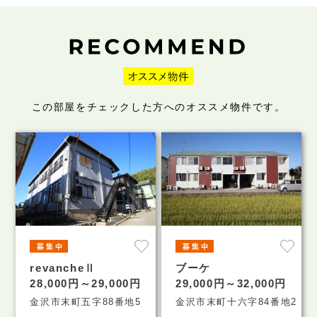
この部屋をチェックした方へのオススメ物件です。
revancheⅡ
ブーケ
28,000円～29,000円
29,000円～32,000円
金沢市末町五字88番地5
金沢市末町十六字84番地2