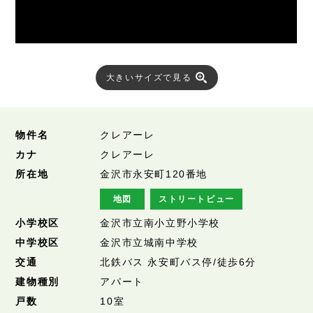
大きいサイズで見る
物件名
クレアーレ
カナ
クレアーレ
所在地
金沢市永安町120番地
地図
ストリートビュー
小学校区
金沢市立南小立野小学校
中学校区
金沢市立城南中学校
交通
北鉄バス 永安町バス停/徒歩6分
建物種別
アパート
戸数
10室