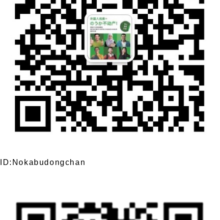
ID:Nokabudongchan