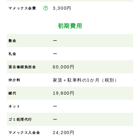
3,300円
マメックス会費
初期費用
ー
敷金
ー
礼金
60,000円
退去修繕負担金
家賃＋駐車料の1か月（税別）
仲介料
19,800円
鍵代
ー
ネット
ー
ゴミ処理代行
24,200円
マメックス入会金