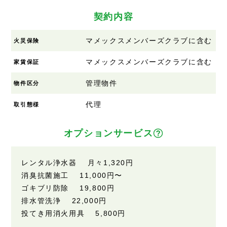
契約内容
マメックスメンバーズクラブに含む
火災保険
マメックスメンバーズクラブに含む
家賃保証
管理物件
物件区分
代理
取引態様
オプションサービス
レンタル浄水器 月々
1,320円
消臭抗菌施工
11,000円
〜
ゴキブリ防除
19,800円
排水管洗浄
22,000円
投てき用消火用具
5,800円