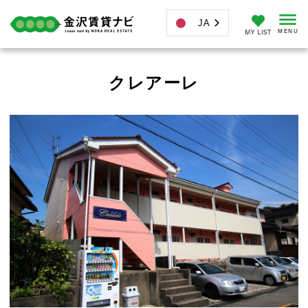
JA
クレアーレ