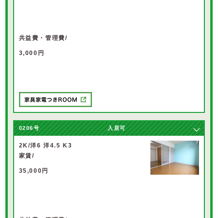
共益費・管理費/
3,000円
0206
号
入居可
2K/洋6 洋4.5 K3
家賃/
35,000円