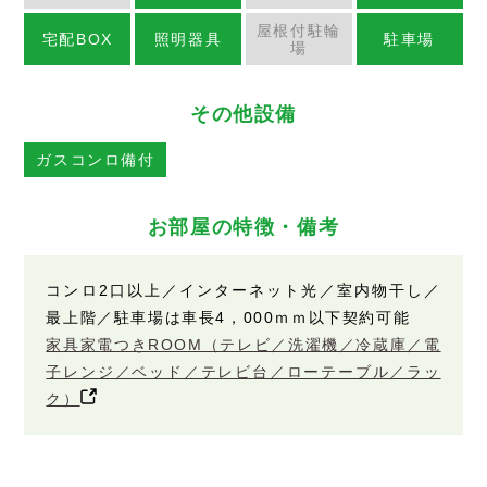
屋根付駐輪
宅配BOX
照明器具
駐車場
場
その他設備
ガスコンロ備付
お部屋の特徴・備考
コンロ2口以上／インターネット光／室内物干し／
最上階／駐車場は車長4，000ｍｍ以下契約可能
家具家電つきROOM（テレビ／洗濯機／冷蔵庫／電
子レンジ／ベッド／テレビ台／ローテーブル／ラッ
ク）