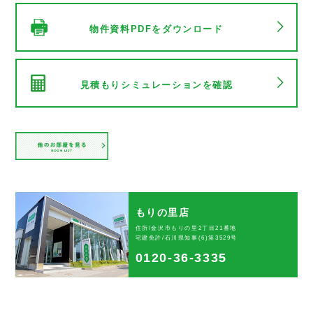
物件資料PDFをダウンロード
見積もりシミュレーションを確認
もりの里店
住所/金沢市もりの里2丁目21番地
宅建免許/石川県知事(6)第3529号
0120-36-3335