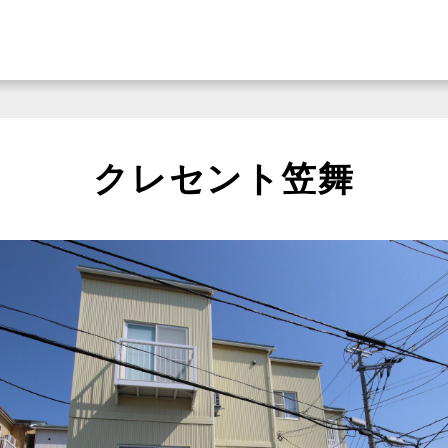
クレセント笠舞