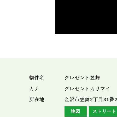
物件名
クレセント笠舞
カナ
クレセントカサマイ
所在地
金沢市笠舞2丁目31番2
地図
ストリート