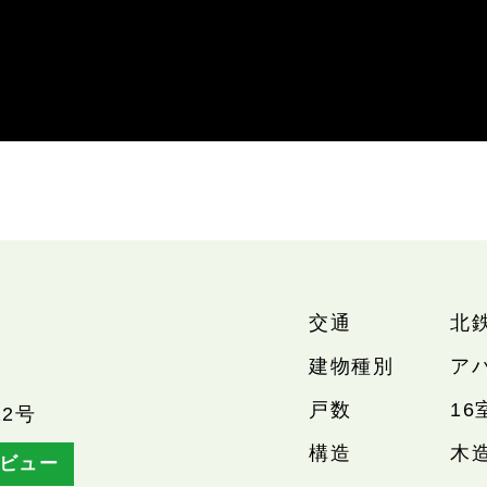
交通
北
建物種別
ア
戸数
16
2号
構造
木
ビュー