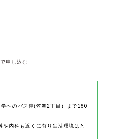
Bで申し込む
へのバス停(笠舞2丁目）まで180
歯科や内科も近くに有り生活環境はと