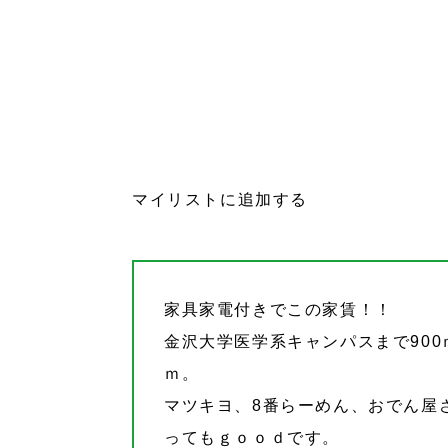
マイリストに追加する
家具家電付きでこの家賃！！
金沢大学医学系キャンパスまで900
ｍ。
マツキヨ、8番らーめん、おでん屋
ってもｇｏｏｄです。