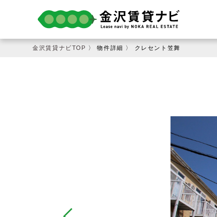
金沢賃貸ナビTOP
〉
物件詳細
〉
クレセント笠舞