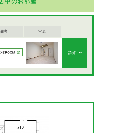
居中のお部屋
備考
写真
詳細