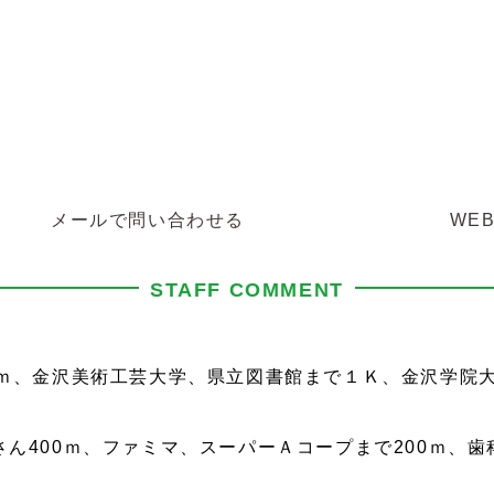
メールで問い合わせる
WE
STAFF COMMENT
ｍ、金沢美術工芸大学、県立図書館まで１Ｋ、金沢学院大学
さん400ｍ、ファミマ、スーパーＡコープまで200ｍ、