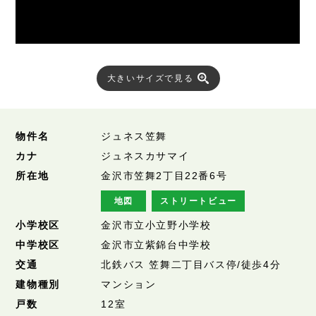
大きいサイズで見る
物件名
ジュネス笠舞
カナ
ジュネスカサマイ
所在地
金沢市笠舞2丁目22番6号
地図
ストリートビュー
小学校区
金沢市立小立野小学校
中学校区
金沢市立紫錦台中学校
交通
北鉄バス 笠舞二丁目バス停/徒歩4分
建物種別
マンション
戸数
12室