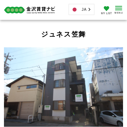
JA
ジュネス笠舞