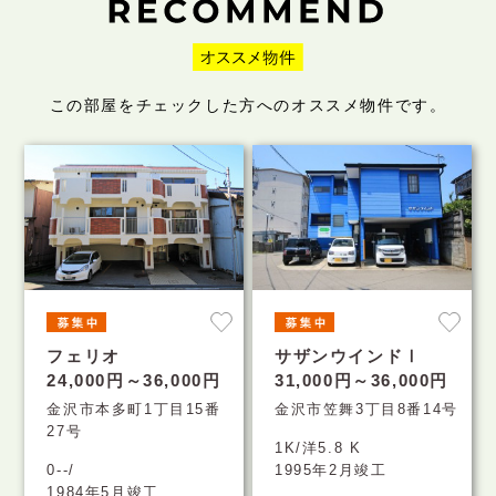
この部屋をチェックした方へのオススメ物件です。
フェリオ
サザンウインドⅠ
24,000円～36,000円
31,000円～36,000円
金沢市本多町1丁目15番
金沢市笠舞3丁目8番14号
27号
1K/洋5.8 K
0--/
1995年2月竣工
1984年5月竣工