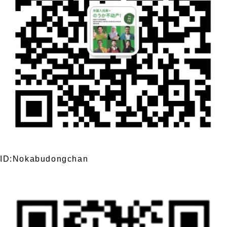
ID:Nokabudongchan