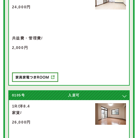
24,000円
共益費・管理費/
2,000円
0105
号
入居可
1R/洋8.4
家賃/
26,000円