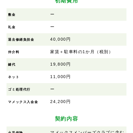
初期費用
ー
敷金
ー
礼金
40,000円
退去修繕負担金
家賃＋駐車料の1か月（税別）
仲介料
19,800円
鍵代
11,000円
ネット
ー
ゴミ処理代行
24,200円
マメックス入会金
契約内容
マメックスメンバーズクラブに含む
火災保険