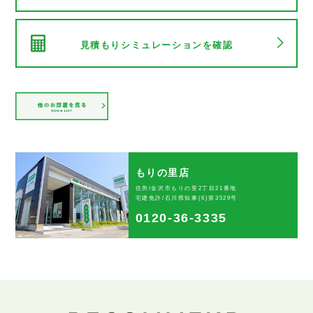
見積もりシミュレーションを確認
もりの里店
住所/金沢市もりの里2丁目21番地
宅建免許/石川県知事(6)第3529号
0120-36-3335