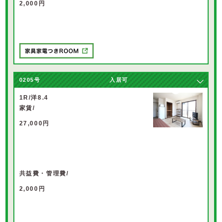
2,000円
0205
号
入居可
1R/洋8.4
家賃/
27,000円
共益費・管理費/
2,000円