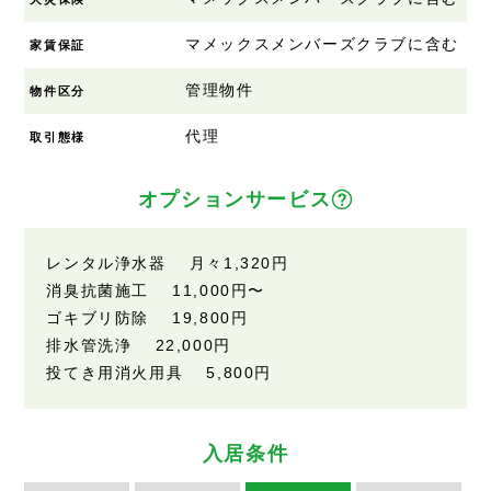
マメックスメンバーズクラブに含む
家賃保証
管理物件
物件区分
代理
取引態様
オプションサービス
レンタル浄水器 月々
1,320円
消臭抗菌施工
11,000円
〜
ゴキブリ防除
19,800円
排水管洗浄
22,000円
投てき用消火用具
5,800円
入居条件