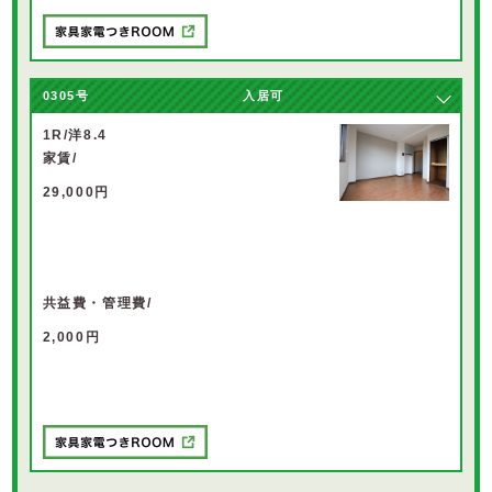
0305
号
入居可
1R/洋8.4
家賃/
29,000円
共益費・管理費/
2,000円