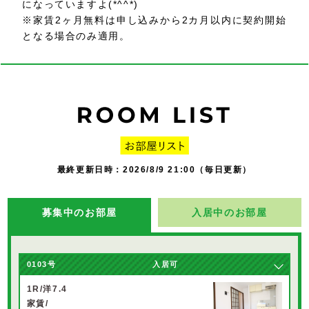
になっていますよ(*^^*)
※家賃2ヶ月無料は申し込みから2カ月以内に契約開始
となる場合のみ適用。
最終更新日時：2026/8/9 21:00（毎日更新）
募集中のお部屋
入居中のお部屋
0103
号
入居可
1R/洋7.4
家賃/