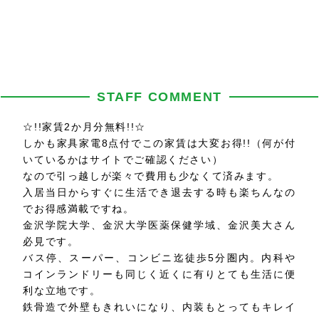
STAFF COMMENT
☆!!家賃2か月分無料!!☆
しかも家具家電8点付でこの家賃は大変お得!!（何が付
いているかはサイトでご確認ください）
なので引っ越しが楽々で費用も少なくて済みます。
入居当日からすぐに生活でき退去する時も楽ちんなの
でお得感満載ですね。
金沢学院大学、金沢大学医薬保健学域、金沢美大さん
必見です。
バス停、スーパー、コンビニ迄徒歩5分圏内。内科や
コインランドリーも同じく近くに有りとても生活に便
利な立地です。
鉄骨造で外壁もきれいになり、内装もとってもキレイ