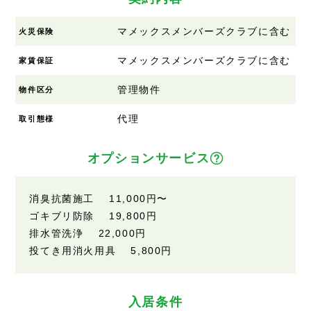
マメックスメンバーズクラブに含む
火災保険
マメックスメンバーズクラブに含む
家賃保証
管理物件
物件区分
代理
取引態様
オプションサービス
消臭抗菌施工
11,000円
〜
ゴキブリ防除
19,800円
排水管洗浄
22,000円
投てき用消火用具
5,800円
入居条件