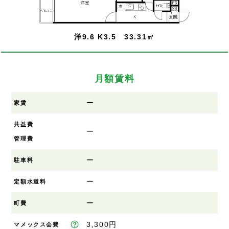
洋9.6 K3.5 33.31㎡
月額賃料
ー
家賃
共益費
ー
管理費
ー
駐車料
ー
定額水道料
ー
町費
3,300円
マメックス会費