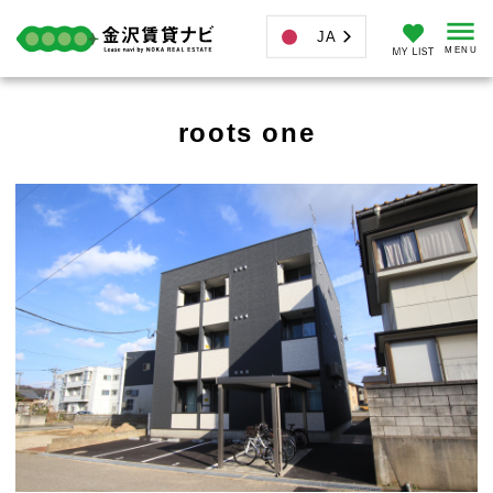
JA
roots one