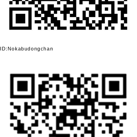
ID:Nokabudongchan