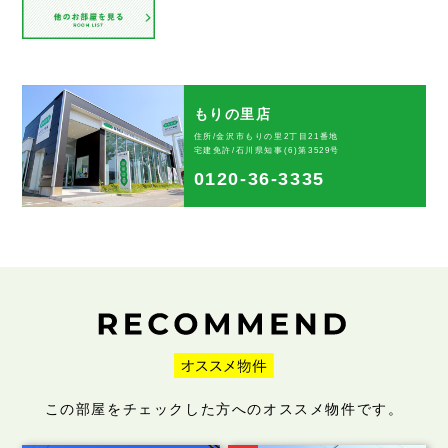
もりの里店
住所/金沢市もりの里2丁目21番地
宅建免許/石川県知事(6)第3529号
0120-36-3335
この部屋をチェックした方へのオススメ物件です。