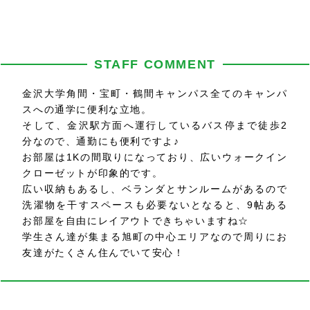
STAFF COMMENT
金沢大学角間・宝町・鶴間キャンパス全てのキャンパ
スへの通学に便利な立地。
そして、金沢駅方面へ運行しているバス停まで徒歩2
分なので、通勤にも便利ですよ♪
お部屋は1Kの間取りになっており、広いウォークイン
クローゼットが印象的です。
広い収納もあるし、ベランダとサンルームがあるので
洗濯物を干すスペースも必要ないとなると、9帖ある
お部屋を自由にレイアウトできちゃいますね☆
学生さん達が集まる旭町の中心エリアなので周りにお
友達がたくさん住んでいて安心！