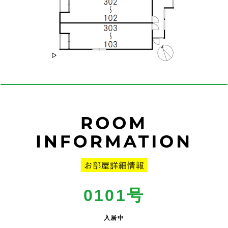
0101
号
入居中