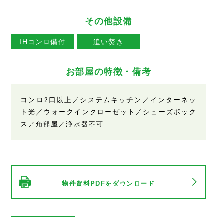
その他設備
IHコンロ備付
追い焚き
お部屋の特徴・備考
コンロ2口以上／システムキッチン／インターネッ
ト光／ウォークインクローゼット／シューズボック
ス／角部屋／浄水器不可
物件資料PDFをダウンロード