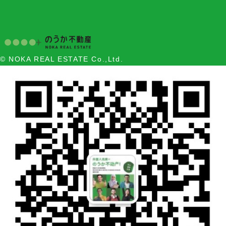
© NOKA REAL ESTATE Co.,Ltd.