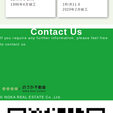
1986年4月竣工
1R/洋11.6
2020年2月竣工
Contact Us
If you require any further information, please feel free
to contact us.
© NOKA REAL ESTATE Co.,Ltd.