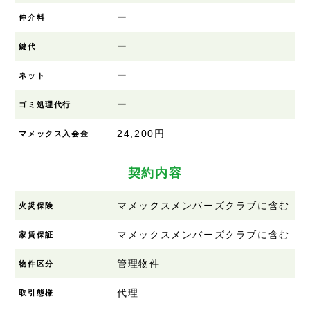
ー
仲介料
ー
鍵代
ー
ネット
ー
ゴミ処理代行
24,200円
マメックス入会金
契約内容
マメックスメンバーズクラブに含む
火災保険
マメックスメンバーズクラブに含む
家賃保証
管理物件
物件区分
代理
取引態様