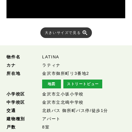
大きいサイズで見る
物件名
LATINA
カナ
ラティナ
所在地
金沢市御所町リ3番地2
地図
ストリートビュー
小学校区
金沢市立小坂小学校
中学校区
金沢市立北鳴中学校
交通
北鉄バス 御所町バス停/徒歩1分
建物種別
アパート
戸数
8室