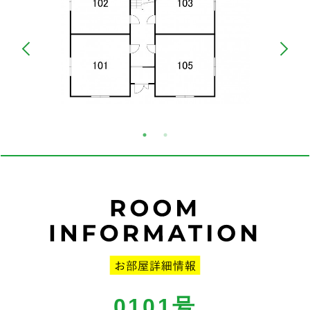
0101
号