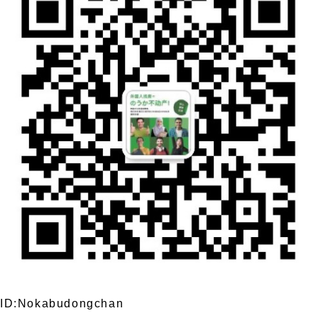
ID:Nokabudongchan