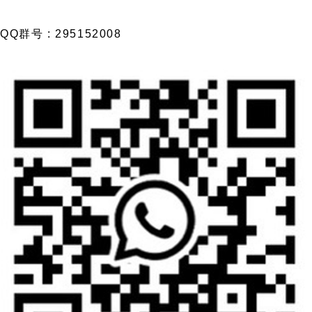
QQ群号 : 295152008