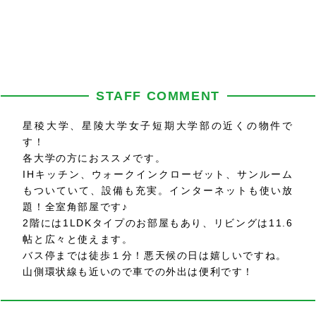
STAFF COMMENT
星稜大学、星陵大学女子短期大学部の近くの物件で
す！
各大学の方におススメです。
IHキッチン、ウォークインクローゼット、サンルーム
もついていて、設備も充実。インターネットも使い放
題！全室角部屋です♪
2階には1LDKタイプのお部屋もあり、リビングは11.6
帖と広々と使えます。
バス停までは徒歩１分！悪天候の日は嬉しいですね。
山側環状線も近いので車での外出は便利です！