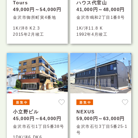
Tours
ハウス代官山
49,000円～54,000円
41,000円～48,000円
金沢市御所町寅4番地
金沢市鳴和2丁目1番8号
1K/洋8 K2.3
1K/洋11.8 K
2015年2月竣工
1992年4月竣工
小立野ビル
NEXUS
45,000円～64,000円
59,000円～63,000円
金沢市石引1丁目5番38号
金沢市石引3丁目5番25-1
号
1DK/洋6 DK6