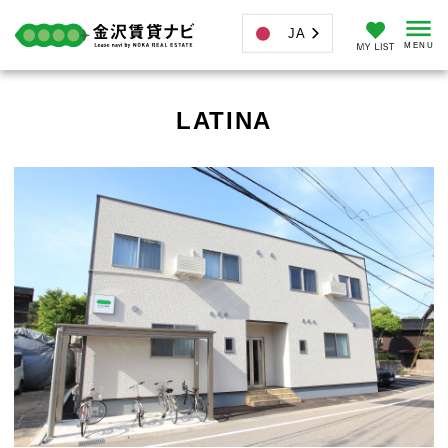
JA
LATINA