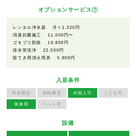
オプションサービス
レンタル浄水器 月々
1,320円
消臭抗菌施工
11,000円
〜
ゴキブリ防除
19,800円
排水管洗浄
22,000円
投てき用消火用具
5,800円
入居条件
学生限定
女性限定
外国人可
こども可
単身用
ペット可
設備