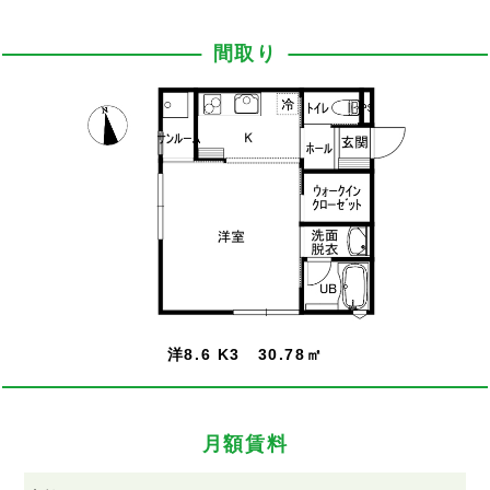
間取り
洋8.6 K3 30.78㎡
月額賃料