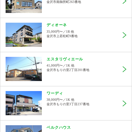
金沢市南御所町263番地
ディオーネ
35,000円〜／1R 他
金沢市上若松町9番地
エスタリヴィエール
41,000円〜／1K 他
金沢市もりの里2丁目201番地
ワーディ
38,000円〜／1K 他
金沢市もりの里3丁目237番地
ベルクハウス