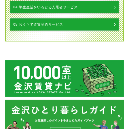
04
学生生活をいろどる入居者サービス
05
おうちで賃貸契約サービス