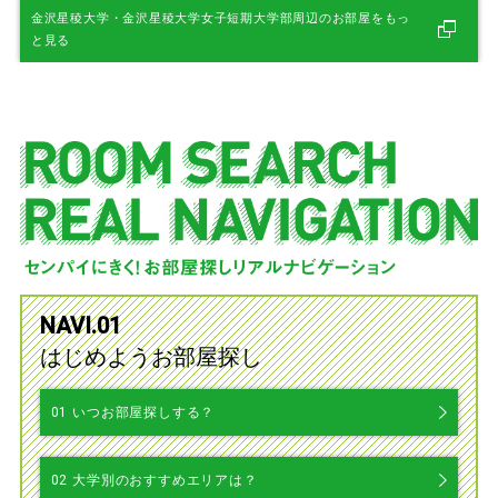
金沢星稜大学・金沢星稜大学女子短期大学部周辺のお部屋をもっ
と見る
NAVI.01
はじめようお部屋探し
01
いつお部屋探しする？
02
大学別のおすすめエリアは？