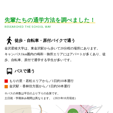
先輩たちの通学方法を調べました！
RESEARCHED THE SCHOOL WAY
徒歩・自転車・原付バイクで通う
金沢星稜大学は、東金沢駅から歩いて20分程の場所にあります。
キャンパス1km圏内の鳴和・御所エリアにはアパートが多くあり、徒
歩、自転車、原付で通学する学生が多いです。
バスで通う
もりの里・若松エリアから／1日約10本運行
金沢駅・香林坊方面から／1日約50本運行
※バスの本数は平日の上り下りの合算です。
土日祝・学期休み期間は異なります。（2021年10月現在）