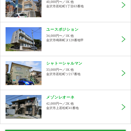
40,000円〜／1K 他
金沢市若松町1丁目63番地
ユースポジション
34,000円〜／1K 他
金沢市鳴和町ヌ120番地甲
シャトーシャルマン
33,000円〜／1K 他
金沢市若松町ツ217番地
メゾンレオーネ
42,000円〜／2K 他
金沢市上若松町41番地