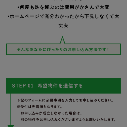
•何度も足を運ぶのは費用がかさんで大変
•ホームページで充分わかったから下見しなくて大
丈夫