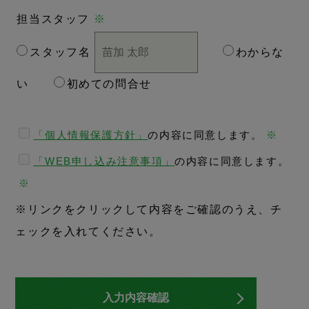
担当スタッフ
※
スタッフ名
わからな
い
初めての問合せ
「個人情報保護方針」
の内容に同意します。
※
「WEB申し込み注意事項」
の内容に同意します。
※
※リンクをクリックして内容をご確認のうえ、チ
ェックを入れてください。
入力内容確認