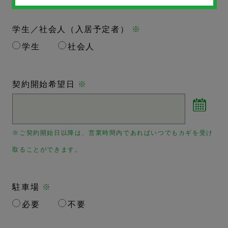
学生／社会人（入居予定者）
※
学生
社会人
契約開始希望日
※
※ご契約開始日以降は、営業時間内であればいつでもカギを受け
取ることができます。
駐車場
※
必要
不要