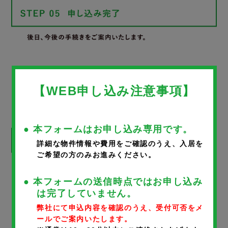
WEB申し込みフォーム
【WEB申し込み注意事項】
● 本フォームはお申し込み専用です。
詳細な物件情報や費用をご確認のうえ、入居を
ご希望の方のみお進みください。
※
が付いているものは、入力必須項目です。
● 本フォームの送信時点ではお申し込み
は完了していません。
物件名
弊社にて申込内容を確認のうえ、受付可否をメ
ールでご案内いたします。
サンフラワー