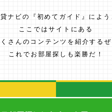
賃貸ナビの
『初めてガイド』によう
ここではサイトにある
たくさんのコンテンツを
紹介するぜ
これで
お部屋探しも楽勝だ！