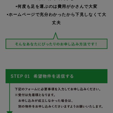
•何度も足を運ぶのは費用がかさんで大変
•ホームページで充分わかったから下見しなくて大
丈夫