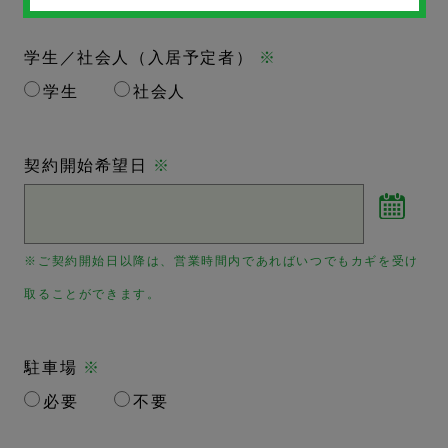
学生／社会人（入居予定者）
※
学生
社会人
契約開始希望日
※
※ご契約開始日以降は、営業時間内であればいつでもカギを受け
取ることができます。
駐車場
※
必要
不要