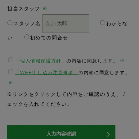
担当スタッフ
※
スタッフ名
わからな
い
初めての問合せ
「個人情報保護方針」
の内容に同意します。
※
「WEB申し込み注意事項」
の内容に同意します。
※
※リンクをクリックして内容をご確認のうえ、チ
ェックを入れてください。
入力内容確認