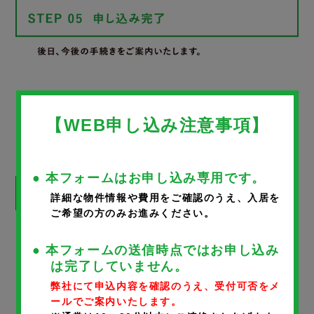
WEB申し込みフォーム
【WEB申し込み注意事項】
● 本フォームはお申し込み専用です。
詳細な物件情報や費用をご確認のうえ、入居を
ご希望の方のみお進みください。
※
が付いているものは、入力必須項目です。
● 本フォームの送信時点ではお申し込み
は完了していません。
物件名
弊社にて申込内容を確認のうえ、受付可否をメ
ールでご案内いたします。
ロイヤルアルバートⅢ