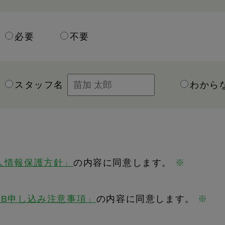
必要
不要
スタッフ名
わから
人情報保護方針」
の内容に同意します。
※
EB申し込み注意事項」
の内容に同意します。
※