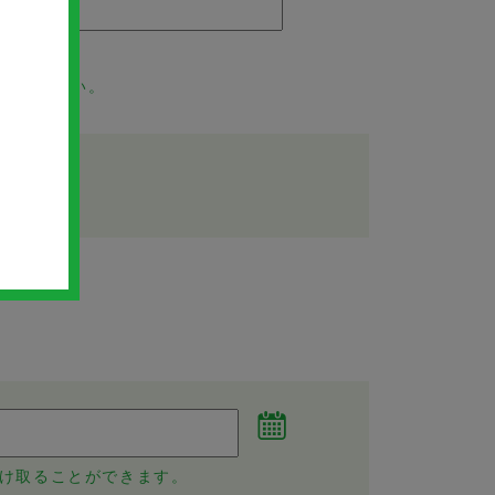
登録ください。
け取ることができます。