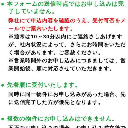
● 本フォームの送信時点ではお申し込みは完
了していません。
弊社にて申込内容を確認のうえ、受付可否をメ
ールでご案内いたします。
WEB申し込みフォーム
※通常は10～30分以内にご連絡さしあげます
が、社内状況によって、さらにお時間をいただ
く場合があります。ご容赦ください。
※営業時間外のお申し込みにつきましては、営
業開始後、順に対応させていただきます。
● 先着順に受付いたします。
※
が付いているものは、入力必須項目です。
同時に同一物件にお申し込みがあった場合、先
に送信完了した方が優先となります。
● 複数の物件にお申し込みはできません。
TOSHI HOUSE 18