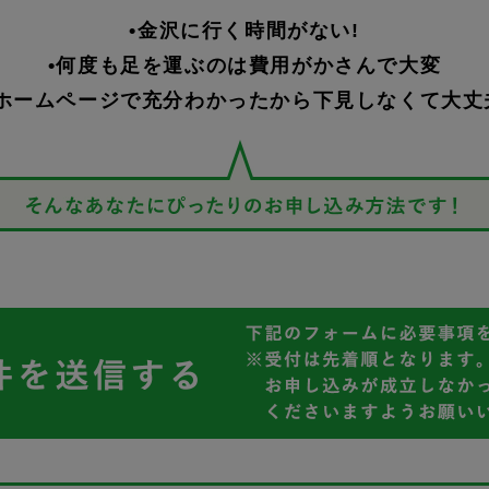
•金沢に行く時間がない!
•何度も足を運ぶのは費用がかさんで大変
•ホームページで充分わかったから下見しなくて大丈