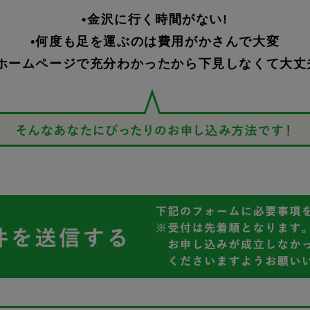
•金沢に行く時間がない!
•何度も足を運ぶのは費用がかさんで大変
•ホームページで充分わかったから下見しなくて大丈