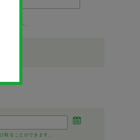
登録ください。
け取ることができます。