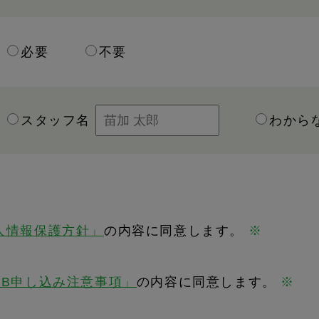
必要
不要
スタッフ名
わから
人情報保護方針」
の内容に同意します。
※
EB申し込み注意事項」
の内容に同意します。
※