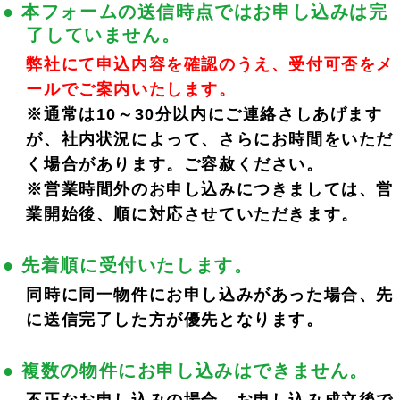
● 本フォームの送信時点ではお申し込みは完
了していません。
弊社にて申込内容を確認のうえ、受付可否をメ
ールでご案内いたします。
WEB申し込みフォーム
※通常は10～30分以内にご連絡さしあげます
が、社内状況によって、さらにお時間をいただ
く場合があります。ご容赦ください。
※営業時間外のお申し込みにつきましては、営
業開始後、順に対応させていただきます。
● 先着順に受付いたします。
※
が付いているものは、入力必須項目です。
同時に同一物件にお申し込みがあった場合、先
に送信完了した方が優先となります。
● 複数の物件にお申し込みはできません。
パインビレッジ