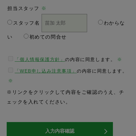
担当スタッフ
※
スタッフ名
わからな
い
初めての問合せ
「個人情報保護方針」
の内容に同意します。
※
「WEB申し込み注意事項」
の内容に同意します。
※
※リンクをクリックして内容をご確認のうえ、チ
ェックを入れてください。
入力内容確認