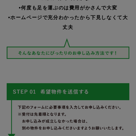
•何度も足を運ぶのは費用がかさんで大変
•ホームページで充分わかったから下見しなくて大
丈夫