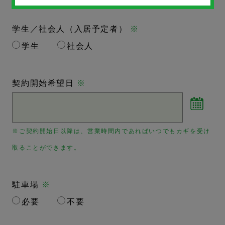
学生／社会人（入居予定者）
※
学生
社会人
契約開始希望日
※
※ご契約開始日以降は、営業時間内であればいつでもカギを受け
取ることができます。
駐車場
※
必要
不要