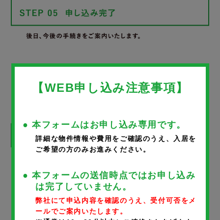
WEB申し込みフォーム
【WEB申し込み注意事項】
● 本フォームはお申し込み専用です。
詳細な物件情報や費用をご確認のうえ、入居を
ご希望の方のみお進みください。
※
が付いているものは、入力必須項目です。
● 本フォームの送信時点ではお申し込み
は完了していません。
物件名
弊社にて申込内容を確認のうえ、受付可否をメ
ールでご案内いたします。
ハイムホンダ1