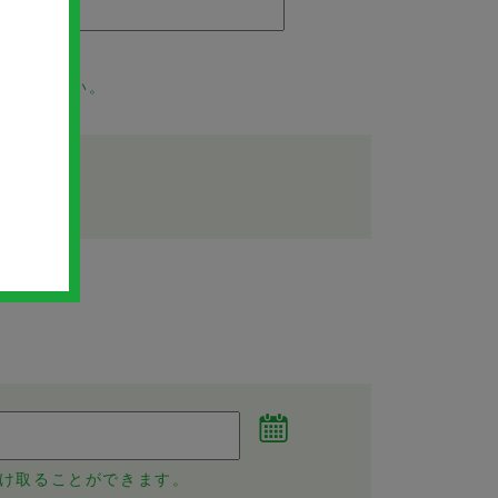
登録ください。
け取ることができます。