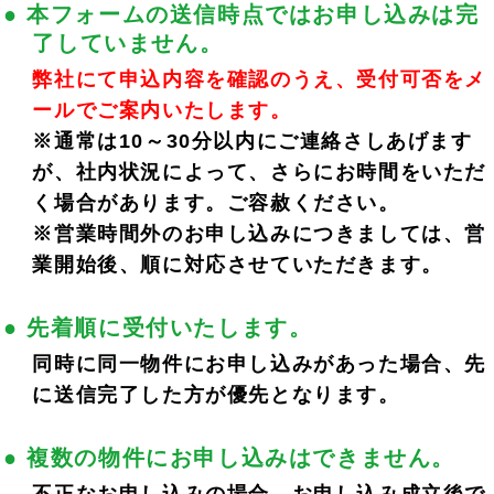
● 本フォームの送信時点ではお申し込みは完
了していません。
弊社にて申込内容を確認のうえ、受付可否をメ
ールでご案内いたします。
WEB申し込みフォーム
※通常は10～30分以内にご連絡さしあげます
が、社内状況によって、さらにお時間をいただ
く場合があります。ご容赦ください。
※営業時間外のお申し込みにつきましては、営
業開始後、順に対応させていただきます。
● 先着順に受付いたします。
※
が付いているものは、入力必須項目です。
同時に同一物件にお申し込みがあった場合、先
に送信完了した方が優先となります。
● 複数の物件にお申し込みはできません。
サンヴィレッジ