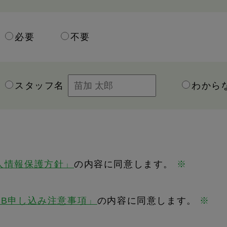
必要
不要
スタッフ名
わから
人情報保護方針」
の内容に同意します。
※
EB申し込み注意事項」
の内容に同意します。
※