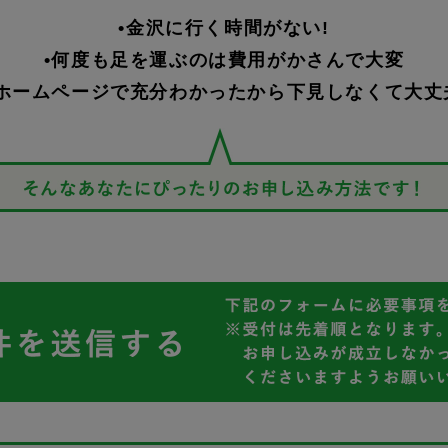
•金沢に行く時間がない!
•何度も足を運ぶのは費用がかさんで大変
•ホームページで充分わかったから下見しなくて大丈