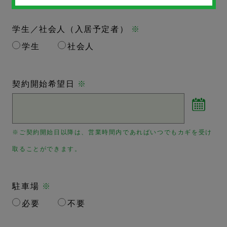
学生／社会人（入居予定者）
※
学生
社会人
契約開始希望日
※
※ご契約開始日以降は、営業時間内であればいつでもカギを受け
取ることができます。
駐車場
※
必要
不要