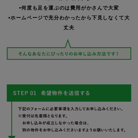
•何度も足を運ぶのは費用がかさんで大変
•ホームページで充分わかったから下見しなくて大
丈夫