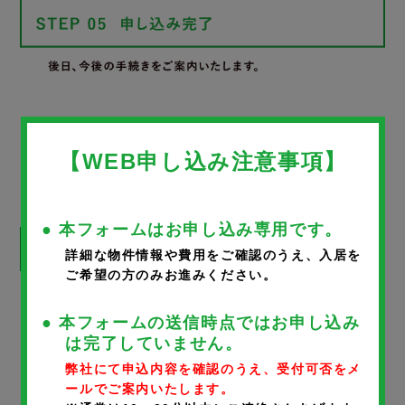
WEB申し込みフォーム
【WEB申し込み注意事項】
● 本フォームはお申し込み専用です。
詳細な物件情報や費用をご確認のうえ、入居を
ご希望の方のみお進みください。
※
が付いているものは、入力必須項目です。
● 本フォームの送信時点ではお申し込み
は完了していません。
物件名
弊社にて申込内容を確認のうえ、受付可否をメ
ールでご案内いたします。
キャロルコート旭町