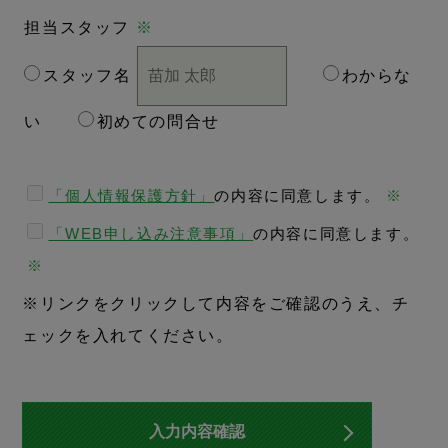
担当スタッフ
※
スタッフ名
わからな
い
初めての問合せ
「個人情報保護方針」
の内容に同意します。
※
「WEB申し込み注意事項」
の内容に同意します。
※
※リンクをクリックして内容をご確認のうえ、チ
ェックを入れてください。
入力内容確認