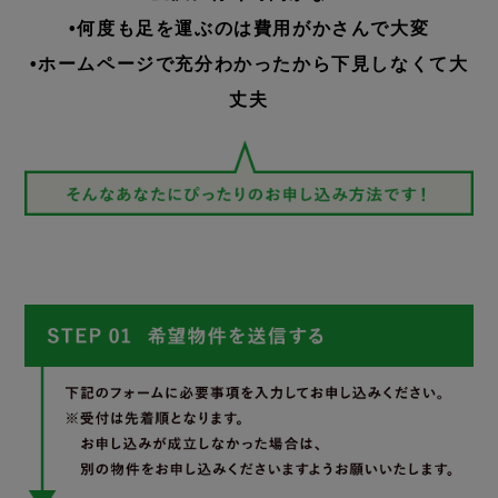
•何度も足を運ぶのは費用がかさんで大変
•ホームページで充分わかったから下見しなくて大
丈夫