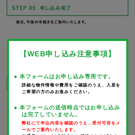
WEB申し込みフォーム
【WEB申し込み注意事項】
● 本フォームはお申し込み専用です。
詳細な物件情報や費用をご確認のうえ、入居を
ご希望の方のみお進みください。
※
が付いているものは、入力必須項目です。
● 本フォームの送信時点ではお申し込み
は完了していません。
物件名
弊社にて申込内容を確認のうえ、受付可否をメ
ールでご案内いたします。
フェリオ