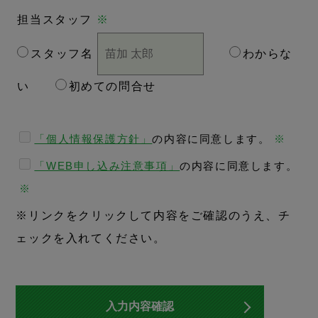
担当スタッフ
※
スタッフ名
わからな
い
初めての問合せ
「個人情報保護方針」
の内容に同意します。
※
「WEB申し込み注意事項」
の内容に同意します。
※
※リンクをクリックして内容をご確認のうえ、チ
ェックを入れてください。
入力内容確認