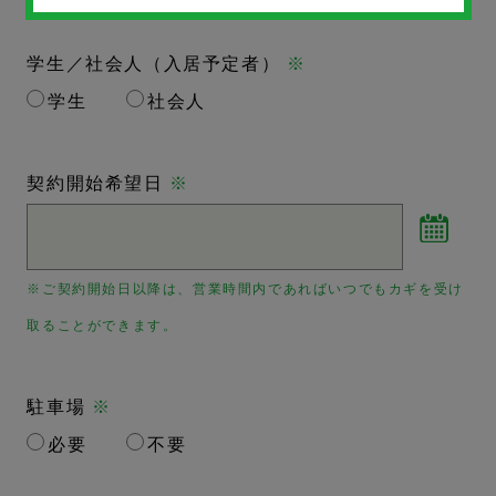
学生／社会人（入居予定者）
※
学生
社会人
契約開始希望日
※
※ご契約開始日以降は、営業時間内であればいつでもカギを受け
取ることができます。
駐車場
※
必要
不要