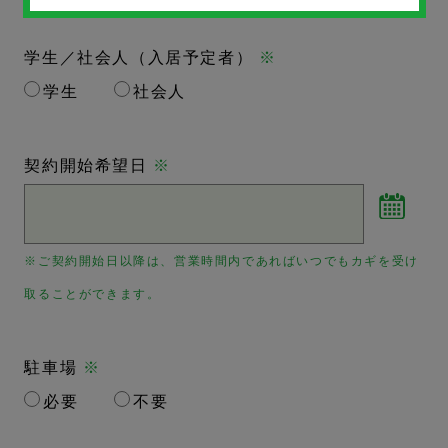
学生／社会人（入居予定者）
※
学生
社会人
契約開始希望日
※
※ご契約開始日以降は、営業時間内であればいつでもカギを受け
取ることができます。
駐車場
※
必要
不要