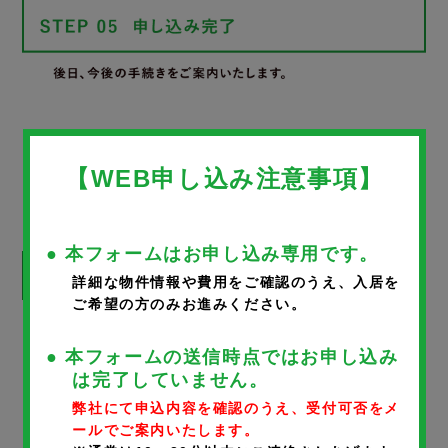
WEB申し込みフォーム
【WEB申し込み注意事項】
● 本フォームはお申し込み専用です。
詳細な物件情報や費用をご確認のうえ、入居を
ご希望の方のみお進みください。
※
が付いているものは、入力必須項目です。
● 本フォームの送信時点ではお申し込み
は完了していません。
物件名
弊社にて申込内容を確認のうえ、受付可否をメ
ールでご案内いたします。
MAKANI