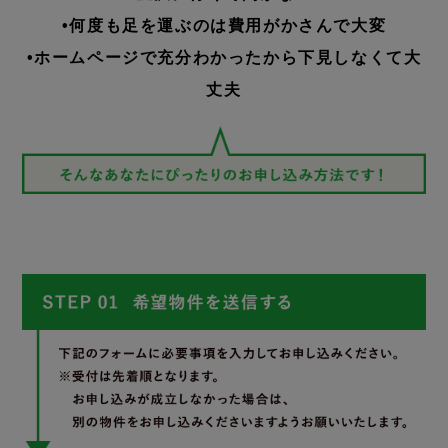
•何度も足を運ぶのは費用がかさんで大変
•ホームページで充分わかったから下見しなくて大
丈夫