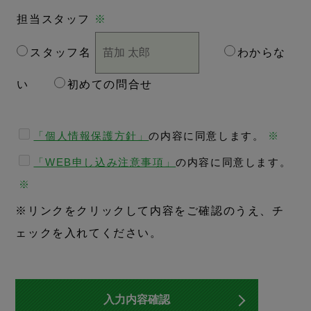
担当スタッフ
※
スタッフ名
わからな
い
初めての問合せ
「個人情報保護方針」
の内容に同意します。
※
「WEB申し込み注意事項」
の内容に同意します。
※
※リンクをクリックして内容をご確認のうえ、チ
ェックを入れてください。
入力内容確認