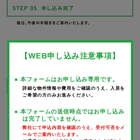
WEB申し込みフォーム
【WEB申し込み注意事項】
● 本フォームはお申し込み専用です。
詳細な物件情報や費用をご確認のうえ、入居を
ご希望の方のみお進みください。
※
が付いているものは、入力必須項目です。
● 本フォームの送信時点ではお申し込み
は完了していません。
物件名
弊社にて申込内容を確認のうえ、受付可否をメ
ールでご案内いたします。
ベルコリーヌ