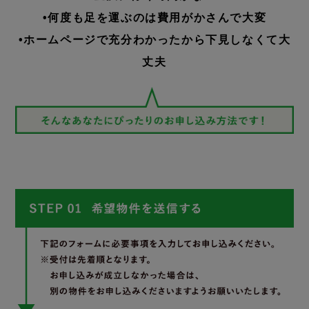
•何度も足を運ぶのは費用がかさんで大変
•ホームページで充分わかったから下見しなくて大
丈夫