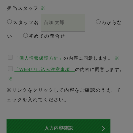
担当スタッフ
※
スタッフ名
わからな
い
初めての問合せ
「個人情報保護方針」
の内容に同意します。
※
「WEB申し込み注意事項」
の内容に同意します。
※
※リンクをクリックして内容をご確認のうえ、チ
ェックを入れてください。
入力内容確認