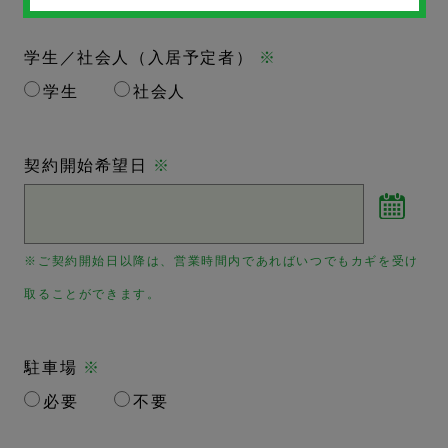
学生／社会人（入居予定者）
※
学生
社会人
契約開始希望日
※
※ご契約開始日以降は、営業時間内であればいつでもカギを受け
取ることができます。
駐車場
※
必要
不要