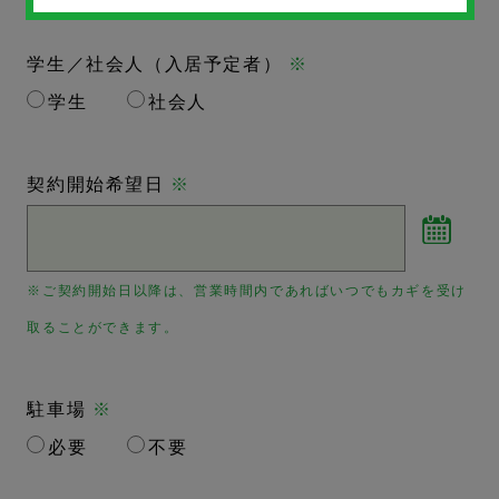
学生／社会人（入居予定者）
※
学生
社会人
契約開始希望日
※
※ご契約開始日以降は、営業時間内であればいつでもカギを受け
取ることができます。
駐車場
※
必要
不要