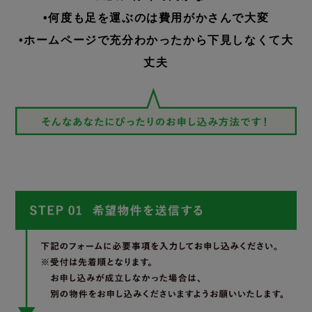
•何度も足を運ぶのは費用がかさんで大変
•ホームページで充分わかったから下見しなくて大
丈夫