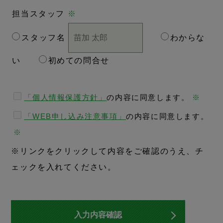
担当スタッフ
※
スタッフ名
わからな
い
初めての問合せ
「個人情報保護方針」
の内容に同意します。
※
「WEB申し込み注意事項」
の内容に同意します。
※
※リンクをクリックして内容をご確認のうえ、チ
ェックを入れてください。
入力内容確認