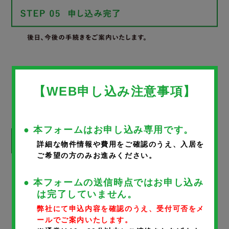
WEB申し込みフォーム
【WEB申し込み注意事項】
● 本フォームはお申し込み専用です。
詳細な物件情報や費用をご確認のうえ、入居を
ご希望の方のみお進みください。
※
が付いているものは、入力必須項目です。
● 本フォームの送信時点ではお申し込み
は完了していません。
物件名
弊社にて申込内容を確認のうえ、受付可否をメ
ールでご案内いたします。
ハウス・シンエー