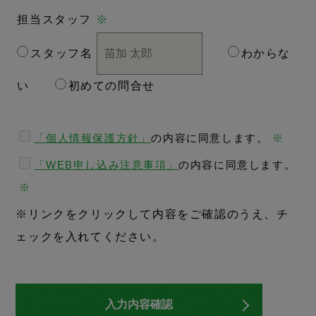
担当スタッフ
※
スタッフ名
わからな
い
初めての問合せ
「個人情報保護方針」
の内容に同意します。
※
「WEB申し込み注意事項」
の内容に同意します。
※
※リンクをクリックして内容をご確認のうえ、チ
ェックを入れてください。
入力内容確認