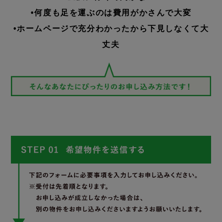
•何度も足を運ぶのは費用がかさんで大変
•ホームページで充分わかったから下見しなくて大
丈夫