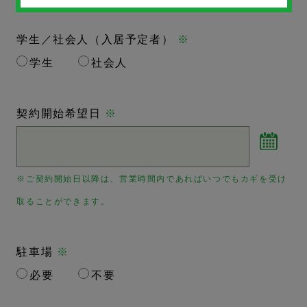
学生／社会人（入居予定者）
※
学生
社会人
契約開始希望日
※
※ご契約開始日以降は、営業時間内であればいつでもカギを受け
取ることができます。
駐車場
※
必要
不要