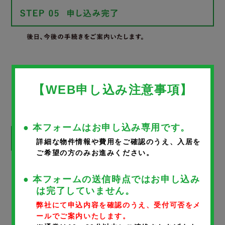
WEB申し込みフォーム
【WEB申し込み注意事項】
● 本フォームはお申し込み専用です。
詳細な物件情報や費用をご確認のうえ、入居を
ご希望の方のみお進みください。
※
が付いているものは、入力必須項目です。
● 本フォームの送信時点ではお申し込み
は完了していません。
物件名
弊社にて申込内容を確認のうえ、受付可否をメ
ールでご案内いたします。
D-Ⅲプレイス