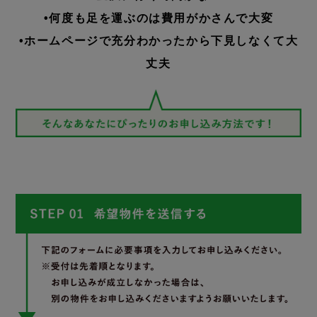
•何度も足を運ぶのは費用がかさんで大変
•ホームページで充分わかったから下見しなくて大
丈夫