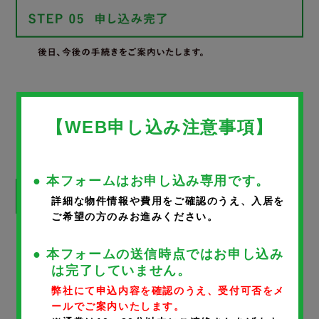
WEB申し込みフォーム
【WEB申し込み注意事項】
● 本フォームはお申し込み専用です。
詳細な物件情報や費用をご確認のうえ、入居を
ご希望の方のみお進みください。
※
が付いているものは、入力必須項目です。
● 本フォームの送信時点ではお申し込み
は完了していません。
物件名
弊社にて申込内容を確認のうえ、受付可否をメ
ールでご案内いたします。
NYマンション