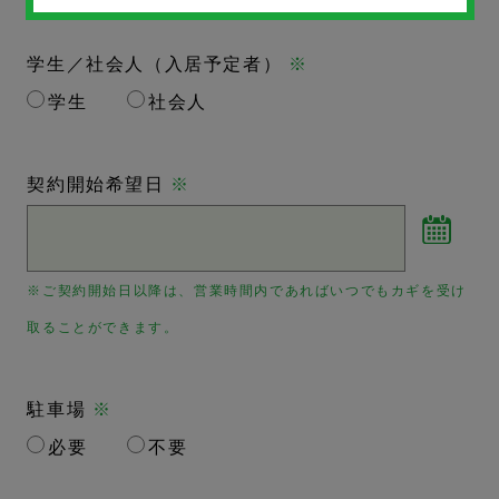
学生／社会人（入居予定者）
※
学生
社会人
契約開始希望日
※
※ご契約開始日以降は、営業時間内であればいつでもカギを受け
取ることができます。
駐車場
※
必要
不要