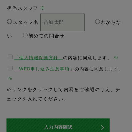
担当スタッフ
※
スタッフ名
わからな
い
初めての問合せ
「個人情報保護方針」
の内容に同意します。
※
「WEB申し込み注意事項」
の内容に同意します。
※
※リンクをクリックして内容をご確認のうえ、チ
ェックを入れてください。
入力内容確認