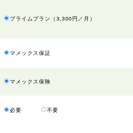
プライムプラン（3,300円／月）
マメックス保証
マメックス保険
必要
不要