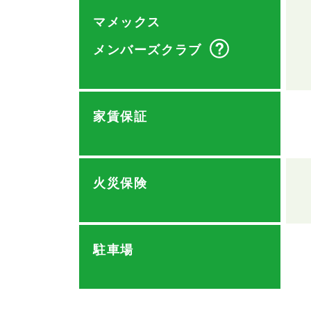
マメックス
メンバーズクラブ
家賃保証
火災保険
駐車場