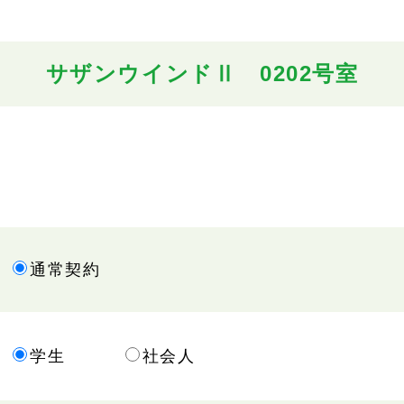
サザンウインドⅡ 0202号室
通常契約
学生
社会人