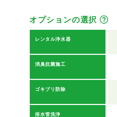
オプションの選択
レンタル浄水器
消臭抗菌施工
ゴキブリ防除
排水管洗浄