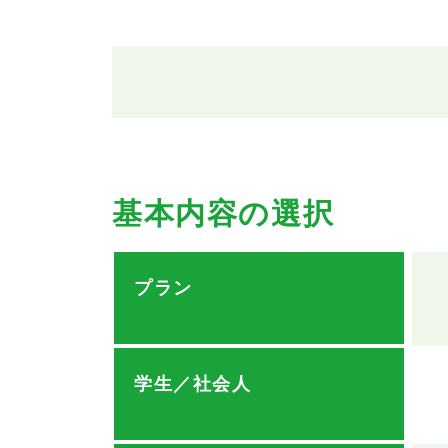
基本内容の選択
プラン
学生／社会人