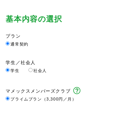
基本内容の選択
プラン
通常契約
学生／社会人
学生
社会人
マメックス
メンバーズクラブ
プライムプラン（3,300円／月）