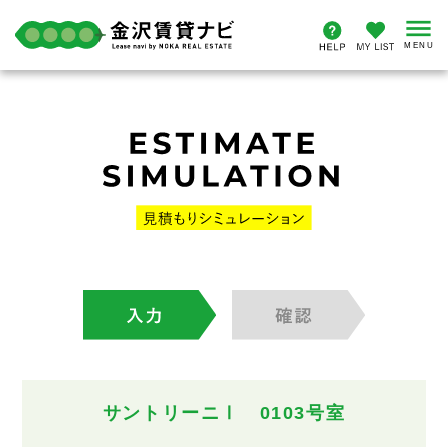
サントリーニⅠ 0103号室