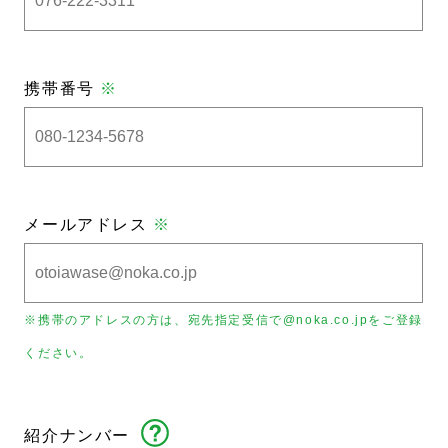
携帯番号
※
メールアドレス
※
※携帯のアドレスの方は、宛先指定受信で@noka.co.jpをご登録
ください。
紹介ナンバー