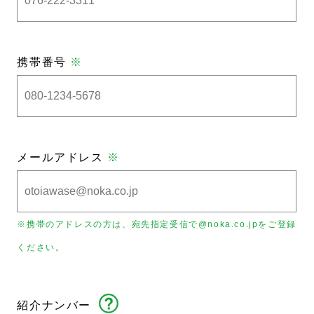
携帯番号
※
メールアドレス
※
※携帯のアドレスの方は、宛先指定受信で@noka.co.jpをご登録
ください。
紹介ナンバー