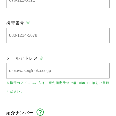
携帯番号
※
メールアドレス
※
※携帯のアドレスの方は、宛先指定受信で@noka.co.jpをご登録
ください。
紹介ナンバー