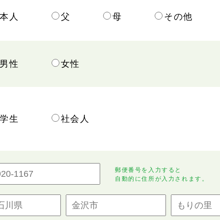
本人
父
母
その他
男性
女性
学生
社会人
郵便番号を入力すると
自動的に住所が入力されます。