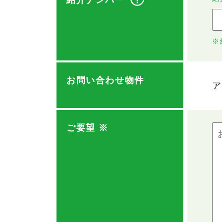
紹介ナンバー
※
お問い合わせ物件
ア
ご要望
※