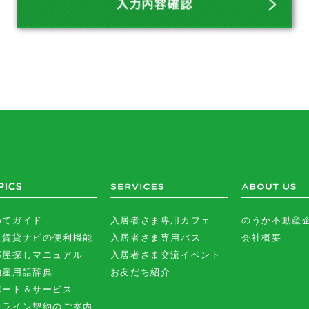
めてガイド
入居者さま専用カフェ
のうか不動産
沢賃貸ナビの便利機能
入居者さま専用バス
会社概要
部屋探しマニュアル
入居者さま交流イベント
動産用語辞典
お友だち紹介
ポート＆サービス
ンライン契約のご案内