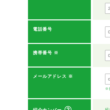
電話番号
携帯番号
※
メールアドレス
※
※
紹