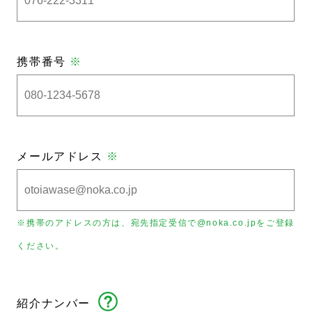
携帯番号
※
メールアドレス
※
※携帯のアドレスの方は、宛先指定受信で@noka.co.jpをご登録
ください。
紹介ナンバー