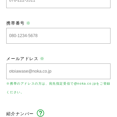
携帯番号
※
メールアドレス
※
※携帯のアドレスの方は、宛先指定受信で@noka.co.jpをご登録
ください。
紹介ナンバー