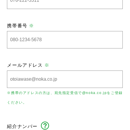
携帯番号
※
メールアドレス
※
※携帯のアドレスの方は、宛先指定受信で@noka.co.jpをご登録
ください。
紹介ナンバー