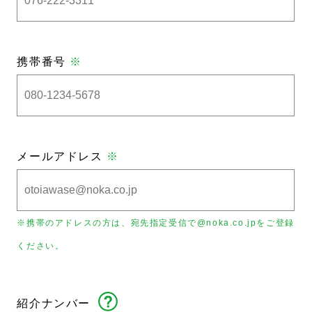
携帯番号
※
メールアドレス
※
※携帯のアドレスの方は、宛先指定受信で@noka.co.jpをご登録
ください。
紹介ナンバー