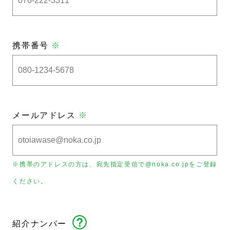
携帯番号
※
メールアドレス
※
※携帯のアドレスの方は、宛先指定受信で@noka.co.jpをご登録
ください。
紹介ナンバー