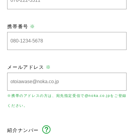
携帯番号
※
メールアドレス
※
※携帯のアドレスの方は、宛先指定受信で@noka.co.jpをご登録
ください。
紹介ナンバー