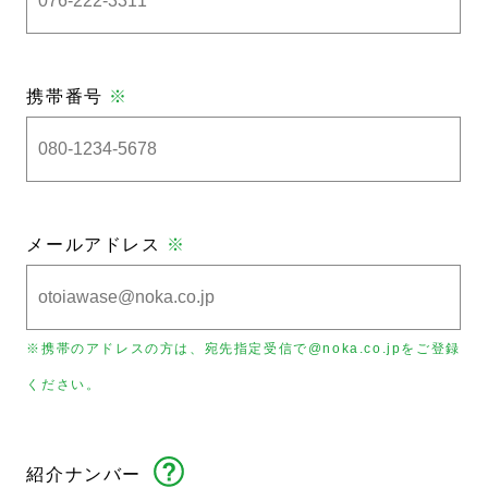
携帯番号
※
メールアドレス
※
※携帯のアドレスの方は、宛先指定受信で@noka.co.jpをご登録
ください。
紹介ナンバー