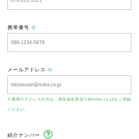
携帯番号
※
メールアドレス
※
※携帯のアドレスの方は、宛先指定受信で@noka.co.jpをご登録
ください。
紹介ナンバー